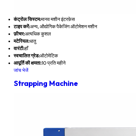
कंट्रोल सिस्टम:
मानव मशीन इंटरफ़ेस
टाइप करें:
अन्य, औद्योगिक पैकेजिंग ऑटोमेशन मशीन
फ़ीचर:
अत्यधिक कुशल
मटेरियल:
धातु
वारंटी:
हाँ
स्वचालित ग्रेड:
ऑटोमेटिक
आपूर्ति की क्षमता:
10 प्रति महीने
जांच भेजें
Strapping Machine