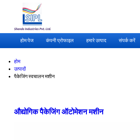
होम पेज
कंपनी प्रोफाइल
हमारे उत्पाद
संपर्क करें
होम
उत्पादों
पैकेजिंग स्वचालन मशीन
औद्योगिक पैकेजिंग ऑटोमेशन मशीन